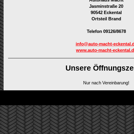
Jasminstraße 20
90542 Eckental
Ortsteil Brand
Telefon 09126/8678
info@auto-macht-eckental.
www.auto-macht-eckental.
Unsere Öffnungsze
Nur nach Vereinbarung!